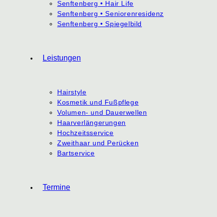
Senftenberg • Hair Life
Senftenberg • Seniorenresidenz
Senftenberg • Spiegelbild
Leistungen
Hairstyle
Kosmetik und Fußpflege
Volumen- und Dauerwellen
Haarverlängerungen
Hochzeitsservice
Zweithaar und Perücken
Bartservice
Termine