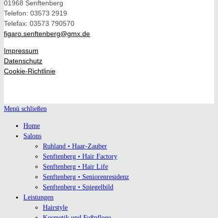
01968 Senftenberg
Telefon: 03573 2919
Telefax: 03573 790570
figaro.senftenberg@gmx.de
Impressum
Datenschutz
Cookie-Richtlinie
Menü schließen
Home
Salons
Ruhland • Haar-Zauber
Senftenberg • Hair Factory
Senftenberg • Hair Life
Senftenberg • Seniorenresidenz
Senftenberg • Spiegelbild
Leistungen
Hairstyle
Kosmetik und Fußpflege