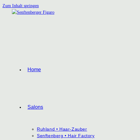
Zum Inhalt springen
Home
Salons
Ruhland • Haar-Zauber
Senftenberg • Hair Factory