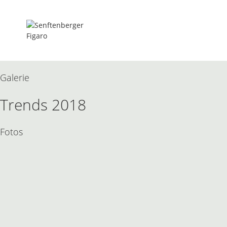
Zum
Inhalt
springen
Galerie
Trends 2018
Fotos